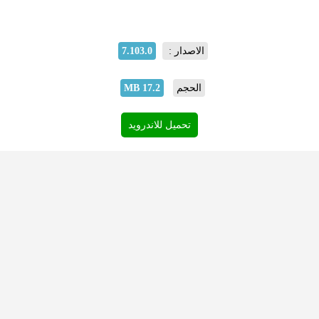
الاصدار :
7.103.0
الحجم
17.2 MB
تحميل للاندرويد