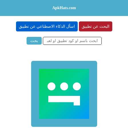
ApkHats.com
البحث عن تطبيق
اسأل الذكاء الاصطناعي عن تطبيق
بحث