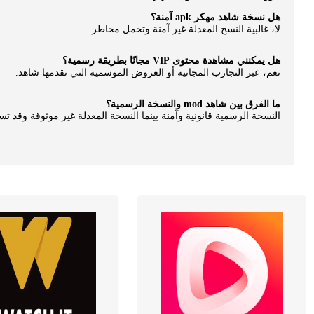
هل نسخة شاهد مهكر apk آمنة؟
لا، غالبية النسخ المعدلة غير آمنة وتحمل مخاطر.
هل يمكنني مشاهدة محتوى VIP مجانًا بطريقة رسمية؟
نعم، عبر التجارب المجانية أو العروض الموسمية التي تقدمها شاهد.
ما الفرق بين شاهد mod والنسخة الرسمية؟
النسخة الرسمية قانونية وآمنة بينما النسخة المعدلة غير موثوقة وقد تسر