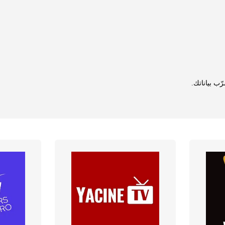
ّب بياناتك.