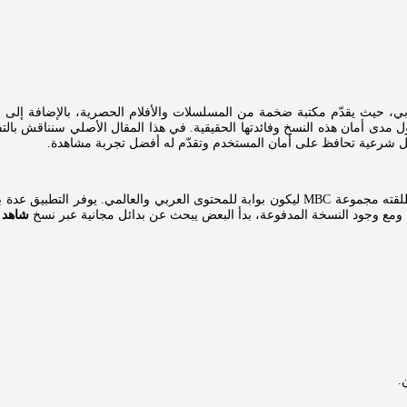
ي، حيث يقدّم مكتبة ضخمة من المسلسلات والأفلام الحصرية، بالإضافة إلى ال
ول مدى أمان هذه النسخ وفائدتها الحقيقية. في هذا المقال الأصلي سنناقش ب
ائل شرعية تحافظ على أمان المستخدم وتقدّم له أفضل تجربة مشاهدة.
حتوى مجاني وآخر مدفوع تحت اسم
ة. ومع وجود النسخة المدفوعة، بدأ البعض يبحث عن بدائل مجانية عبر نسخ
شاهد مه
.