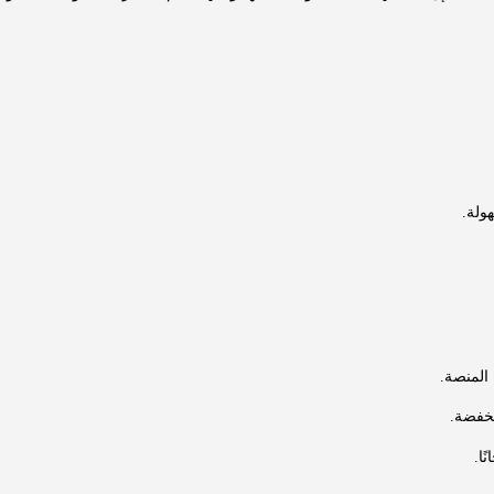
ولة.
 المنصة.
خفضة.
ا.