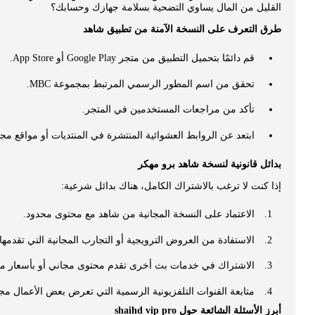
القليل من المال يساوي التضحية بسلامة جهازك وحسابك؟
طرق التعرف على النسخة الآمنة من تطبيق شاهد
قم دائمًا بتحميل التطبيق من متجر Google Play أو App Store.
تحقق من اسم المطور الرسمي المرتبط بمجموعة MBC.
تأكد من مراجعات المستخدمين في المتجر.
ابتعد عن الروابط العشوائية المنتشرة في المنتديات أو مواقع مجه
بدائل قانونية لنسخة شاهد برو مهكر
إذا كنت لا ترغب بالاشتراك الكامل، هناك بدائل شرعية:
الاعتماد على النسخة المجانية من شاهد مع محتوى محدود.
الاستفادة من العروض الترويجية أو التجارب المجانية التي تقدمها
الاشتراك في خدمات بث أخرى تقدم محتوى مجاني أو بأسعار م
متابعة القنوات التلفزيونية الرسمية التي تعرض بعض الأعمال مجانً
أبرز الأسئلة الشائعة حول shaihd vip pro