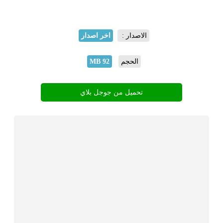
الاصدار :
اخر اصدار
الحجم
92 MB
تحميل من جوجل بلاي