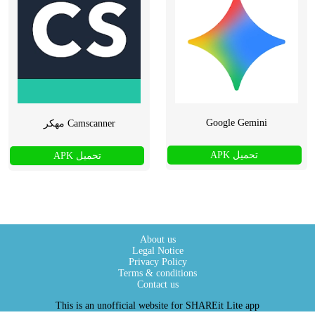
Google Gemini
Camscanner مهكر
تحميل APK
تحميل APK
About us
Legal Notice
Privacy Policy
Terms & conditions
Contact us
This is an unofficial website for SHAREit Lite app