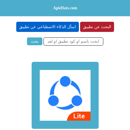
ApkHats.com
البحث عن تطبيق
اسأل الذكاء الاصطناعي عن تطبيق
بحث