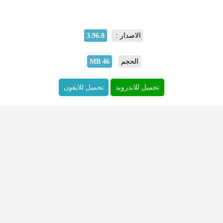
الاصدار :
3.96.0
الحجم
46 MB
تحميل للاندرويد
تحميل للايفون