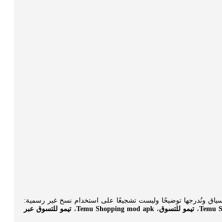
ياق ونُدرجها توضيحًا وليست تشجيعًا على استخدام نسخ غير رسمية:
Temu S
،
تيمو للتسوق
،
Temu Shopping mod apk
،
تيمو للتسوق عبر