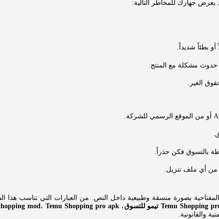
عرض جهازك للمخاطر التالية:
بطئاً شديداً.
حدوث مشكلة مع المنتج.
قوق الغير.
.
طة بالتسوق فكن حذراً.
من أي ملف تنزيل.
فتاحية بصورة منسقة وطبيعية داخل النص. من العبارات التي تناسب هذا الس
hopping mod
،
Temu Shopping pro apk
،
Temu Shopping pr
نية والقانونية.