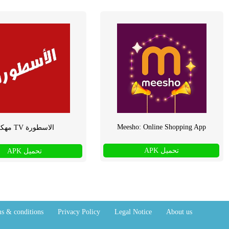
Meesho: Online Shopping App
الاسطورة TV مهكر
تحميل APK
تحميل APK
s & conditions
Privacy Policy
Legal Notice
About us