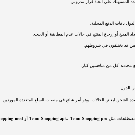
ة المستهلك على اتخاذ قرار مدروس.
دول باقات الدفع المحلية.
ئعين قد يختلفون في شروطهم.
 محددة أقل من منافسين كبار.
 الدول.
الشحن لبعض الحالات، وهو أمر شائع في منصات السلع المتعددة الموردين.
ف مصطلحات مثل
Temu Shopping pro
،
Temu Shopping apk
أو
hopping mod