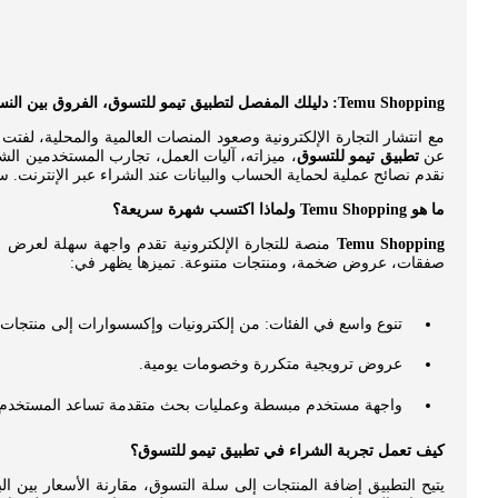
Temu Shopping: دليلك المفصل لتطبيق تيمو للتسوق، الفروق بين النسخة الأصلية والمعدلة ونصائح للتسوق الآمن
مع انتشار التجارة الإلكترونية وصعود المنصات العالمية والمحلية، لفت
عن
تطبيق تيمو للتسوق
، ميزاته، آليات العمل، تجارب المستخدمين ال
نقدم نصائح عملية لحماية الحساب والبيانات عند الشراء عبر الإنترنت.
ما هو Temu Shopping ولماذا اكتسب شهرة سريعة؟
Temu Shopping
منصة للتجارة الإلكترونية تقدم واجهة سهلة لعرض م
صفقات، عروض ضخمة، ومنتجات متنوعة. تميزها يظهر في:
تنوع واسع في الفئات: من إلكترونيات وإكسسوارات إلى منتجات 
عروض ترويجية متكررة وخصومات يومية.
واجهة مستخدم مبسطة وعمليات بحث متقدمة تساعد المستخدم 
كيف تعمل تجربة الشراء في تطبيق تيمو للتسوق؟
يتيح التطبيق إضافة المنتجات إلى سلة التسوق، مقارنة الأسعار بين ا