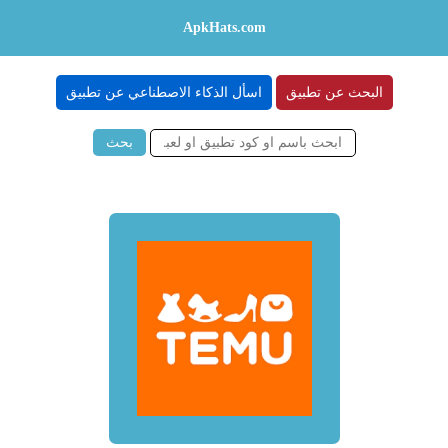
ApkHats.com
البحث عن تطبيق
اسأل الذكاء الاصطناعي عن تطبيق
بحث