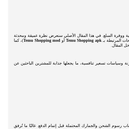
سية ووفرة السلع. في هذا المقال الأصلي سنعرض نظرة عميقة ومحدثة
ات المرتبطة بـ
Temu Shopping apk
أو
Temu Shopping mod
)، كما
خل المقال.
ة وسياسات تسعير تنافسية، ما يجعلها جذابة للمشترين الباحثين عن
ب رسوم الشحن والجمارك المحتملة قبل إتمام الدفع. غالبًا ما تُرفق