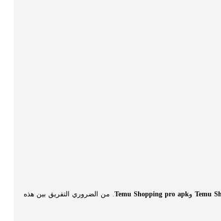
Temu S
و
Temu Shopping pro apk
. من الضروري التفريق بين هذه